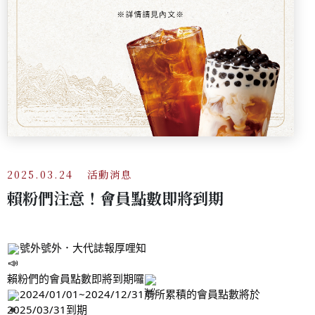
2025.03.24
活動消息
賴粉們注意！會員點數即將到期
號外號外
．大代誌報厚哩知
賴粉們的會員點數即將到期囉
2024/01/01~2024/12/31前所累積的會員點數將於
2025/03/31到期