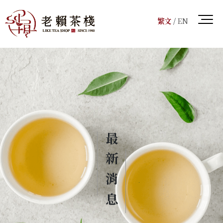
繁文
/
EN
最新消息