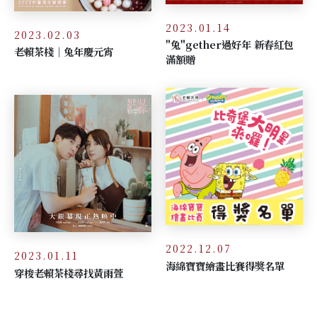
2023.01.14
2023.02.03
"兔"gether過好年 新春紅包
老賴茶棧｜兔年慶元宵
滿額贈
2022.12.07
2023.01.11
海綿寶寶繪畫比賽得獎名單
穿梭老賴茶棧尋找黃雨萱