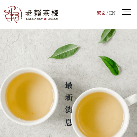
繁文
/
EN
最新消息