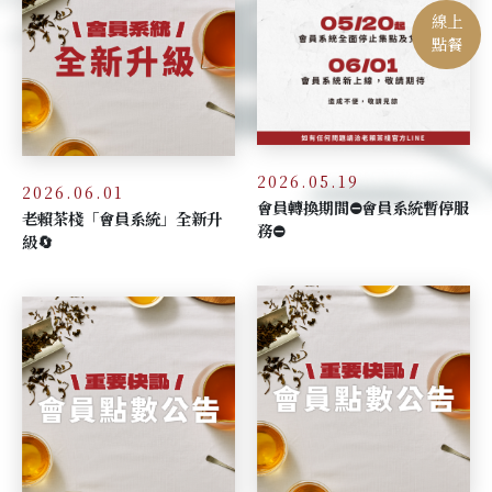
線上
點餐
2026.05.19
2026.06.01
會員轉換期間⛔會員系統暫停服
老賴茶棧「會員系統」全新升
務⛔
級🔄