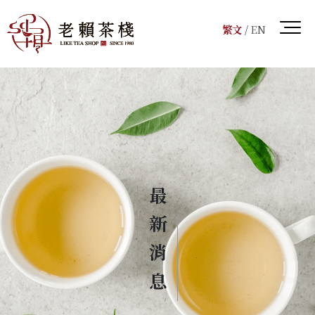
繁文
/
EN
最新消息